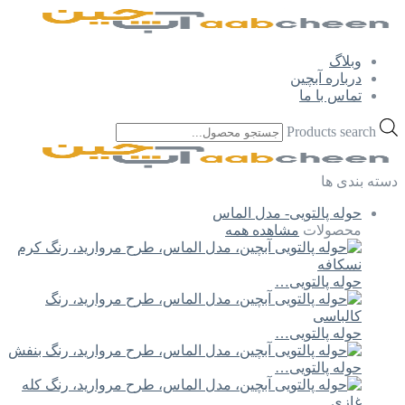
وبلاگ
درباره آبچین
تماس با ما
Products search
دسته بندی ها
حوله پالتویی- مدل الماس
محصولات
مشاهده همه
حوله پالتویی…
حوله پالتویی…
حوله پالتویی…