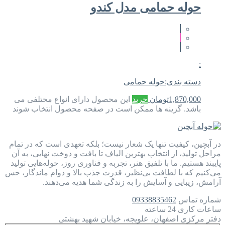
حوله حمامی مدل کندو
:
دسته بندی:
حوله حمامی
1,870,000
تومان
خرید
این محصول دارای انواع مختلفی می
باشد. گزینه ها ممکن است در صفحه محصول انتخاب شوند
در آبچین، کیفیت تنها یک شعار نیست؛ بلکه تعهدی است که در تمام
مراحل تولید، از انتخاب بهترین الیاف تا بافت و دوخت نهایی، به آن
پایبند هستیم. ما با تلفیق هنر، تجربه و فناوری روز، حوله‌هایی تولید
می‌کنیم که با لطافت بی‌نظیر، قدرت جذب بالا و دوام ماندگار، حس
آرامش، زیبایی و آسایش را به زندگی شما هدیه می‌دهند.
شماره تماس
09338835462
ساعات کاری
24 ساعته
دفتر مرکزی
اصفهان، علویجه، خیابان شهید بهشتی