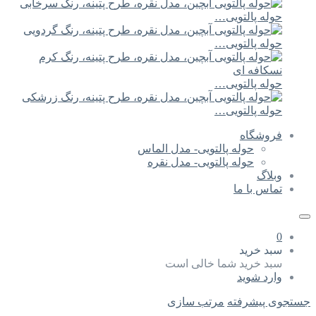
حوله پالتویی…
حوله پالتویی…
حوله پالتویی…
حوله پالتویی…
فروشگاه
حوله پالتویی- مدل الماس
حوله پالتویی- مدل نقره
وبلاگ
تماس با ما
0
سبد خرید
سبد خرید شما خالی است
وارد شوید
جستجوی پیشرفته
مرتب سازی