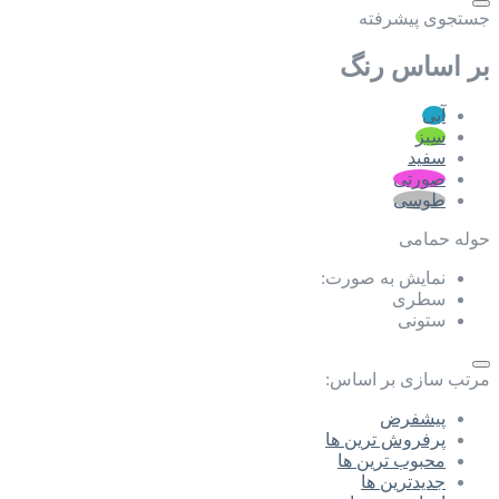
جستجوی پیشرفته
بر اساس رنگ
آبی
سبز
سفید
صورتی
طوسی
حوله حمامی
نمایش به صورت:
سطری
ستونی
مرتب سازی بر اساس:
پیشفرض
پرفروش ترین ها
محبوب ترین ها
جدیدترین ها