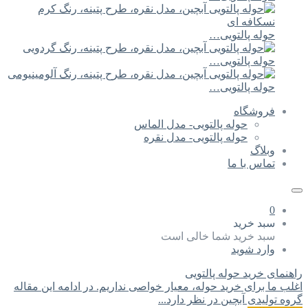
حوله پالتویی…
حوله پالتویی…
حوله پالتویی…
فروشگاه
حوله پالتویی- مدل الماس
حوله پالتویی- مدل نقره
وبلاگ
تماس با ما
0
سبد خرید
سبد خرید شما خالی است
وارد شوید
راهنمای خرید حوله پالتویی
اغلب ما برای خرید حوله، معیار خواصی نداریم. در ادامه این مقاله
گروه تولیدی آبچین در نظر دارد...