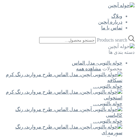
وبلاگ
درباره آبچین
تماس با ما
Products search
دسته بندی ها
حوله پالتویی- مدل الماس
محصولات
مشاهده همه
حوله پالتویی…
حوله پالتویی…
حوله پالتویی…