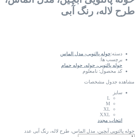
طرح لاله، رنگ آبی
دسته:
حوله پالتویی- مدل الماس
برچسب ها:
حوله پالتویی، حوله، حوله حمام
کد محصول:
نامعلوم
مشاهده جدول مشخصات
سایز
L
M
XL
XXL
انتخاب مجدد
حوله پالتویی آبچین، مدل الماس، طرح لاله، رنگ آبی عدد