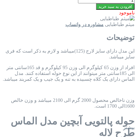
افزودن به سبد خرید
ناموجود
میثم طباطبایی
مشاوره در واتساپ
توضیحات
این مدل دارای سایز لارج (125)میباشد و لازم به ذکر است که فری
سایز میباشد.
افراد از وزن 65 کیلوگرم الی وزن 95 کیلوگرم و قد 165سانتی متر
الی 185سانتی متر میتوانند از این نوع حوله استفاده کنند. مدل
الماس دارای یک کلاه چسبیده به تنه و یک جیب و یک کمربند میباشد.
وزن ناخالص محصول 2000 گرم الی 2100 میباشد و وزن خالص
1600الی 1700 است.
حوله پالتویی آبچین مدل الماس
بیشتر
طرح لاله