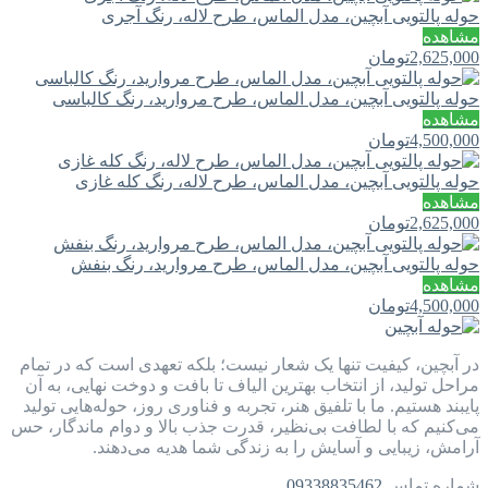
حوله پالتویی آبچین، مدل الماس، طرح لاله، رنگ آجری
مشاهده
2,625,000
تومان
حوله پالتویی آبچین، مدل الماس، طرح مروارید، رنگ کالباسی
مشاهده
4,500,000
تومان
حوله پالتویی آبچین، مدل الماس، طرح لاله، رنگ کله غازی
مشاهده
2,625,000
تومان
حوله پالتویی آبچین، مدل الماس، طرح مروارید، رنگ بنفش
مشاهده
4,500,000
تومان
در آبچین، کیفیت تنها یک شعار نیست؛ بلکه تعهدی است که در تمام
مراحل تولید، از انتخاب بهترین الیاف تا بافت و دوخت نهایی، به آن
پایبند هستیم. ما با تلفیق هنر، تجربه و فناوری روز، حوله‌هایی تولید
می‌کنیم که با لطافت بی‌نظیر، قدرت جذب بالا و دوام ماندگار، حس
آرامش، زیبایی و آسایش را به زندگی شما هدیه می‌دهند.
شماره تماس
09338835462