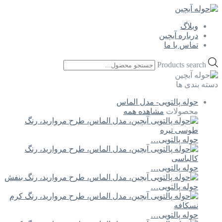
وبلاگ
درباره آبچین
تماس با ما
Products search
دسته بندی ها
حوله پالتویی- مدل الماس
محصولات
مشاهده همه
حوله پالتویی…
حوله پالتویی…
حوله پالتویی…
حوله پالتویی…